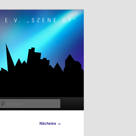
Suchen
Nächstes →