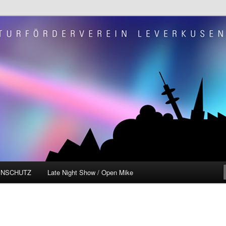
e.V. "Szene OP"
ENSCHUTZ
Late Night Show / Open Mike