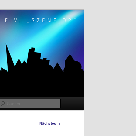
Suchen
Nächstes →