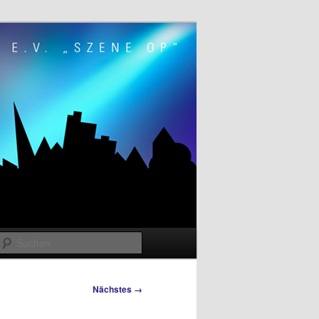
Suchen
Nächstes →