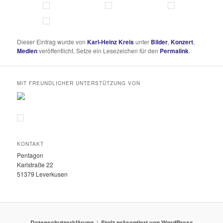
Dieser Eintrag wurde von
Karl-Heinz Kreis
unter
Bilder
,
Konzert
,
Medien
veröffentlicht. Setze ein Lesezeichen für den
Permalink
.
MIT FREUNDLICHER UNTERSTÜTZUNG VON
KONTAKT
Pentagon
Karlstraße 22
51379 Leverkusen
Datenschutzerklärung
Stolz präsentiert von WordPress