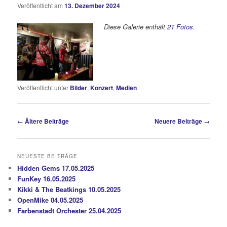
Veröffentlicht am
13. Dezember 2024
Diese Galerie enthält
21 Fotos
.
Veröffentlicht unter
Bilder
,
Konzert
,
Medien
Beitragsnavigation
←
Ältere Beiträge
Neuere Beiträge
→
NEUESTE BEITRÄGE
Hidden Gems 17.05.2025
FunKey 16.05.2025
Kikki & The Beatkings 10.05.2025
OpenMike 04.05.2025
Farbenstadt Orchester 25.04.2025